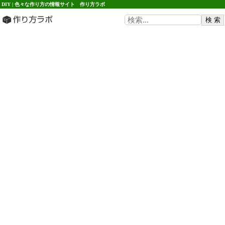
DIY | 色々な作り方の情報サイト 作り方ラボ