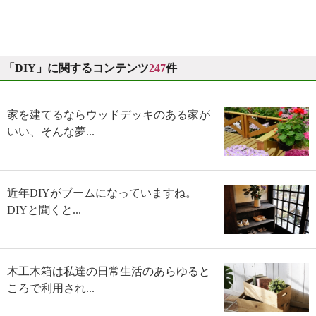
「DIY」に関するコンテンツ
247
件
家を建てるならウッドデッキのある家が
いい、そんな夢...
近年DIYがブームになっていますね。
DIYと聞くと...
木工木箱は私達の日常生活のあらゆると
ころで利用され...