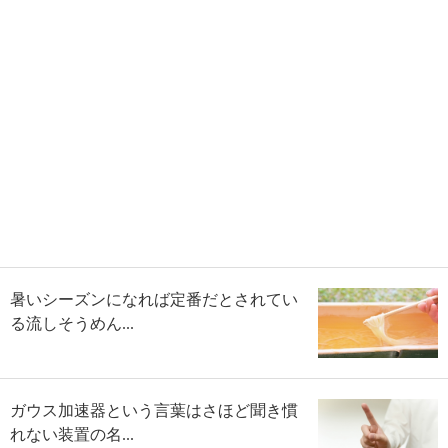
暑いシーズンになれば定番だとされてい
る流しそうめん...
ガウス加速器という言葉はさほど聞き慣
れない装置の名...