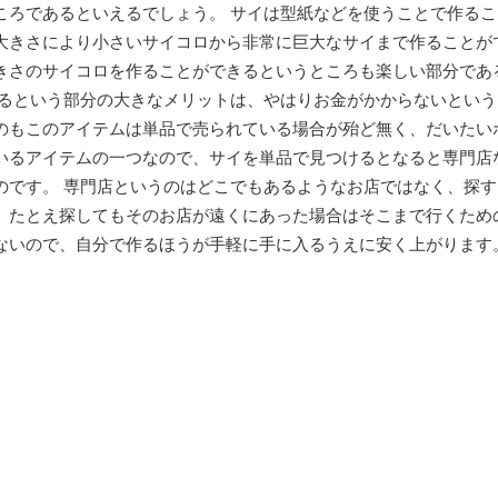
ころであるといえるでしょう。 サイは型紙などを使うことで作るこ
大きさにより小さいサイコロから非常に巨大なサイまで作ることが
きさのサイコロを作ることができるというところも楽しい部分であ
作るという部分の大きなメリットは、やはりお金がかからないという
のもこのアイテムは単品で売られている場合が殆ど無く、だいたい
いるアイテムの一つなので、サイを単品で見つけるとなると専門店
のです。 専門店というのはどこでもあるようなお店ではなく、探す
。たとえ探してもそのお店が遠くにあった場合はそこまで行くため
ないので、自分で作るほうが手軽に手に入るうえに安く上がります