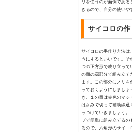
リを使うのが面倒である
きるので、自分の使いや
サイコロの作
サイコロの手作り方法は
うにするといいです。そ
つの正方形で成り立って
の面の端部分で組み立て
ます。この部分にノリを
っておくようにしましょ
き、１の目は赤色のマジ
はさみで切って補助線通
っつけていきましょう。
プで簡単に組み立てるの
るので、六角形のサイコ