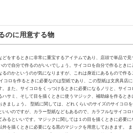
るのに用意する物
などをするときに非常に重宝するアイテムであり、店頭で単品で見
いので自分で作るのがいいでしょう。サイコロを自分で作るときに
なるのかというのが気になりますが、これは身近にあるもので作る
サイコロを作るときに必要なのは型紙であり、この型紙は文房具店に
す。また、サイコロをくっつけるときに必要になるノリと、サイコ
るハサミ、そして目を描くときに使うマジック、補助線を作るとき
おきましょう。 型紙に関しては、どれくらいのサイズのサイコロを
といいのですが、カラー型紙などもあるので、カラフルなサイコロ
てみるといいです。マジックに関しては１の目を描くときに必要に
以外を描くときに必要になる黒のマジックを用意しておきます。 ま