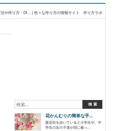
や作り方・DI... | 色々な作り方の情報サイト 作り方ラボ
花かんむりの簡単な手...
最近街を歩いていると小学生や、中
学生の女の子達が頭に被っ...