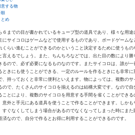
用意する物
手順
まとめ
ら６までの目が書かれているキューブ型の道具であり、様々な用途
主にサイコロはゲームなどで使用するものであり、ボードゲームな
れくらい進むことができるのかということ決定するために使うもの
と言えるでしょう。また、ちんちろなどでは、出た目の数により勝
きるので、必ず必要になるものなのです。またサイコロは、誰が一
るときにも使うことができる、一定のルールを作るときにも非常に
で、持っておくと非常に便利といえます。物によっては、複数のサ
るので、たくさんのサイコロを揃えるのは結構大変です。なので自
ることにより、複数のサイコロを用意する手間を省くことができる
、意外と手元にある道具を使うことで作ることができます。しかも
、すぐなくしてしまう場合があるのでなくなってしまった時にまた
経済なので、自分で作るとお得に利用することができるのです。