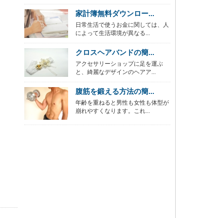
家計簿無料ダウンロー...
日常生活で使うお金に関しては、人
によって生活環境が異なる...
クロスヘアバンドの簡...
アクセサリーショップに足を運ぶ
と、綺麗なデザインのヘアア...
腹筋を鍛える方法の簡...
年齢を重ねると男性も女性も体型が
崩れやすくなります。これ...