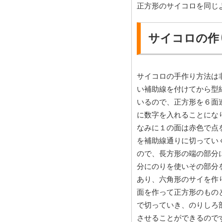
正方形のサイコロを同じ
サイコロの作
サイコロの手作り方法は
い補助線を付けてから型
いるので、正方形を６面
に数字を入れることにな
なみに１の面は赤色で点
を補助線通りに切ってい
ので、長方形の端の部分
分にのりを使いその部分
あり、六角形のサイを作
面を作って正方形のもの
で切っていき、のりしろ
させることができるので