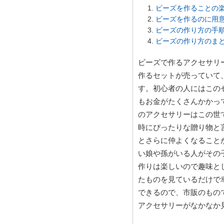
ビーズを作ることの
ビーズを作るのに用
ビーズの作り方の手
ビーズの作り方のま
ビーズで作るアクセサリ
作るセットが売っていて
す。初心者の人にはこの
もお金がたくさんかかっ
のアクセサリーはこの世
時にぴったりな贈り物と
とさらに仲よくなること
い娘や孫がいる人がその
作りは楽しいので趣味と
たものを見ているだけで
できるので、市販のもの
アクセサリーがなかなか