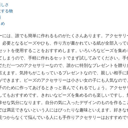
楽しさ
意する物
順
とめ
ーには、誰でも簡単に作れるものがたくさんあります。アクセサリ
、必要となるビーズやひも、作り方が書かれている紙が全部入って
セットを使用することをおすすめします。いろいろなビーズを集め
てしまうので、手軽に作れるセットでまず試してみてください。手
でただ一つのアクセサリーなので、誰かに特別なプレゼントを贈り
言えます。気持ちがこもっているプレゼントなので、親しい相手に
ができます。ビーズのアクセサリーは小さい女の子にも人気なので
子のために作ってあげるときっと喜んでくれるでしょう。アクセサ
してもおすすめです。きれいなビーズを集めるのも楽しいですし、
幸せな気分になります。自分の気に入ったデザインのものを作るこ
では満足できないという人にはぴったりな趣味といえます。好きな
見つからなくて悩んでいる人にも手作りアクセサリーはおすすめで