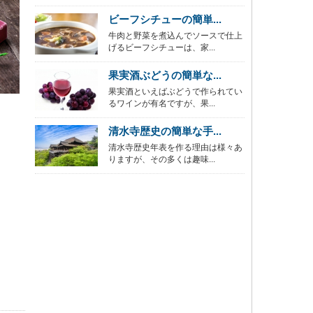
ビーフシチューの簡単...
牛肉と野菜を煮込んでソースで仕上
げるビーフシチューは、家...
果実酒ぶどうの簡単な...
果実酒といえばぶどうで作られてい
るワインが有名ですが、果...
清水寺歴史の簡単な手...
清水寺歴史年表を作る理由は様々あ
りますが、その多くは趣味...