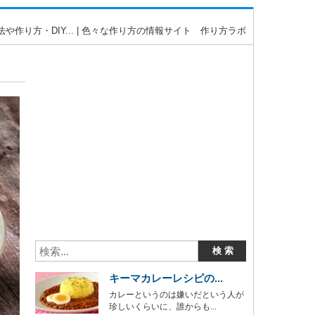
作り方・DIY... | 色々な作り方の情報サイト 作り方ラボ
キーマカレーレシピの...
カレーというのは嫌いだという人が
珍しいくらいに、誰からも...