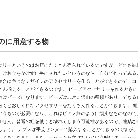
のに用意する物
サリーというのはお店にたくさん売られているのですが、どれも結
だけお金をかけずに手に入れたいというのなら、自分で作ってみる
場合は色々なデザインのアクセサリーを作ることができるので、コ
さん揃えることができるのです。 ビーズアクセサリーを作るときに
れはビーズになります。ビーズは非常に沢山の種類があり、できる
おくとおしゃれなアクセサリーをたくさん作ることができます。 組
いうものが必要になり、これはピアノ線のように頑丈なものなので
ません。普通の紐を使うと壊れてしまう可能性があるので、連結さ
しょう。 テグスは手芸センターで購入することができるのですが、
こともできます。また、チャームを付けたいという時には、チャー