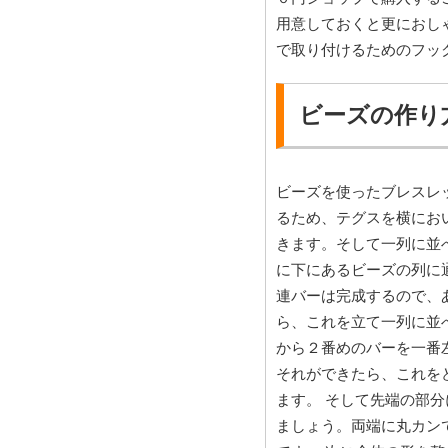
用意しておくと更におし
で取り付けるためのフッ
ビーズの作り
ビーズを使ったブレスレ
るため、テグスを横にお
きます。そして一列に並
に下にあるビーズの列に
連バーは完成するので、
ら、これを立て一列に並
から２番めのバーを一番
それができたら、これを
ます。 そして先端の部
ましょう。両端に丸カン